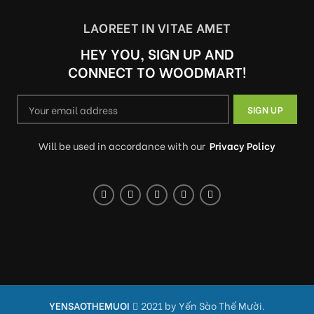
LAOREET IN VITAE AMET
HEY YOU, SIGN UP AND
CONNECT TO WOODMART!
Will be used in accordance with our
Privacy Policy
YENSAOTHEMUOI
2021 by Yến Sào Thế Mười.