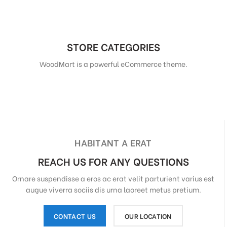
STORE CATEGORIES
WoodMart is a powerful eCommerce theme.
HABITANT A ERAT
REACH US FOR ANY QUESTIONS
Ornare suspendisse a eros ac erat velit parturient varius est
augue viverra sociis dis urna laoreet metus pretium.
CONTACT US
OUR LOCATION