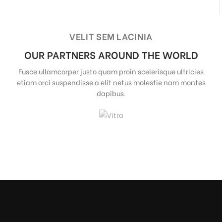
VELIT SEM LACINIA
OUR PARTNERS AROUND THE WORLD
Fusce ullamcorper justo quam proin scelerisque ultricies
etiam orci suspendisse a elit netus molestie nam montes
dapibus.