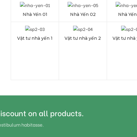
Nhà Yến 01
Nhà Yến 02
Nhà Yế
Vật tư nhà yến 1
Vật tư nhà yến 2
Vật tư nhà
iscount on all products.
estibulum habitasse.