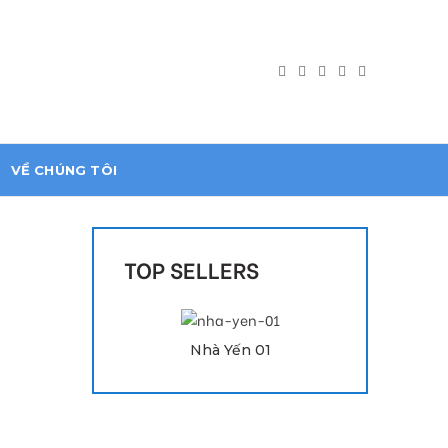
VỀ CHÚNG TÔI
TOP SELLERS
Liên hệ để đặt hàng
Nhà Yến 01