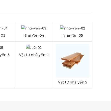
n 03
Nhà Yến 04
Nhà Yến 05
 yến 3
Vật tư nhà yến 4
Vật tư nhà yến 5