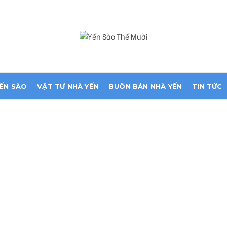
ẾN SÀO
VẬT TƯ NHÀ YẾN
BUÔN BÁN NHÀ YẾN
TIN TỨC