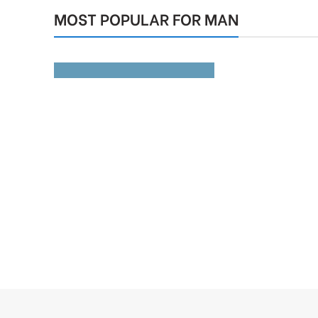
30%
MOST POPULAR FOR MAN
READ MORE