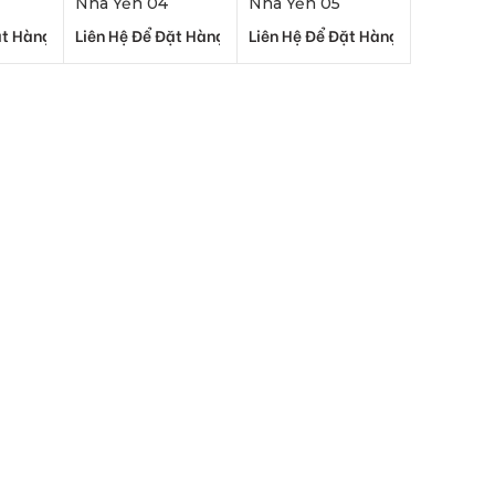
Nhà Yến 04
Nhà Yến 05
ặt Hàng
Liên Hệ Để Đặt Hàng
Liên Hệ Để Đặt Hàng