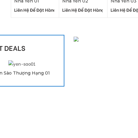
Nhà Yến 01
Nhà Yến 02
Nhà Yến 03
Liên Hệ Để Đặt Hàng
Liên Hệ Để Đặt Hàng
Liên Hệ Để Đ
T DEALS
Liên hệ để đặt hàng
n Sào Thượng Hạng 01